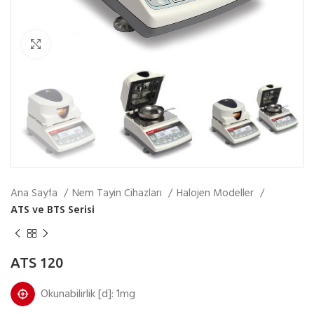
Fotoğrafı Büyüt
Ana Sayfa
Nem Tayin Cihazları
Halojen Modeller
ATS ve BTS Serisi
ATS 120
Okunabilirlik [d]: 1mg