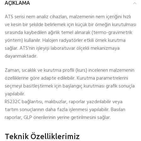
AÇIKLAMA
ATS serisi nem analiz cihazları, malzemenin nem içeriğini hızlı
ve kesin bir şekilde belirlemek için küçük bir örneğin kurutulması
sırasında kaybedilen ağırlık temel alınarak (termo-gravimetrik
yöntem) kullanılır. Halojen radyatörler etkili örnek kurutma
sağlar. ATS’nin işleyişi laboratuvar ölçekli mekanizmaya
dayanmaktadır.
Zaman, sıcaklık ve kurutma profili (kurs) incelenen malzemenin
özelliklerine göre adapte edilebilir. Kurutma parametrelerini
seçmeyi basitleştirmek için başlangıç kurutması grafik sonuçla
yapılabilir.
RS232C bağlantısı, makbuzlar, raporlar yazdırılabilir veya
tartım sonuçlarının daha fazla işlenmesi yapılabilir. Basılan
raporlar, GLP önerilerinin yerine getirilmesini sağlar.
Teknik Özelliklerimiz