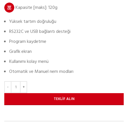
Kapasite [maks]: 120g
Yüksek tartım doğruluğu
RS232C ve USB bağlantı desteği
Program kaydetme
Grafik ekran
Kullanımı kolay menü
Otomatik ve Manuel nem modları
TEKLIF ALIN