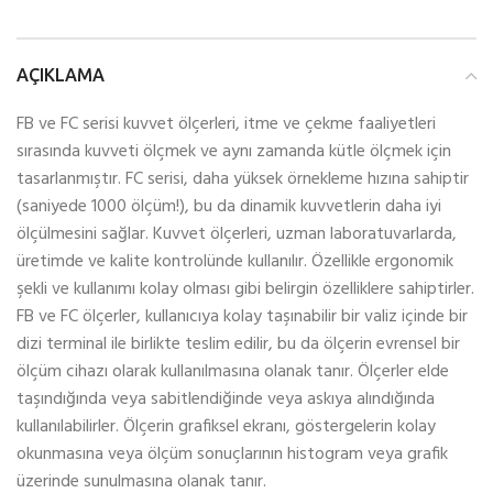
AÇIKLAMA
FB ve FC serisi kuvvet ölçerleri, itme ve çekme faaliyetleri
sırasında kuvveti ölçmek ve aynı zamanda kütle ölçmek için
tasarlanmıştır. FC serisi, daha yüksek örnekleme hızına sahiptir
(saniyede 1000 ölçüm!), bu da dinamik kuvvetlerin daha iyi
ölçülmesini sağlar. Kuvvet ölçerleri, uzman laboratuvarlarda,
üretimde ve kalite kontrolünde kullanılır. Özellikle ergonomik
şekli ve kullanımı kolay olması gibi belirgin özelliklere sahiptirler.
FB ve FC ölçerler, kullanıcıya kolay taşınabilir bir valiz içinde bir
dizi terminal ile birlikte teslim edilir, bu da ölçerin evrensel bir
ölçüm cihazı olarak kullanılmasına olanak tanır. Ölçerler elde
taşındığında veya sabitlendiğinde veya askıya alındığında
kullanılabilirler. Ölçerin grafiksel ekranı, göstergelerin kolay
okunmasına veya ölçüm sonuçlarının histogram veya grafik
üzerinde sunulmasına olanak tanır.