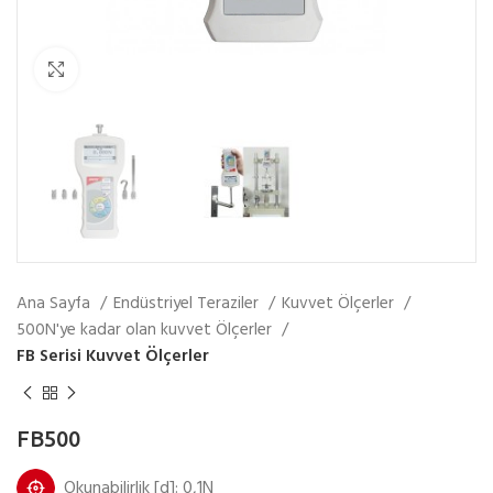
Fotoğrafı Büyüt
Ana Sayfa
Endüstriyel Teraziler
Kuvvet Ölçerler
500N'ye kadar olan kuvvet Ölçerler
FB Serisi Kuvvet Ölçerler
FB500
Okunabilirlik [d]: 0,1N