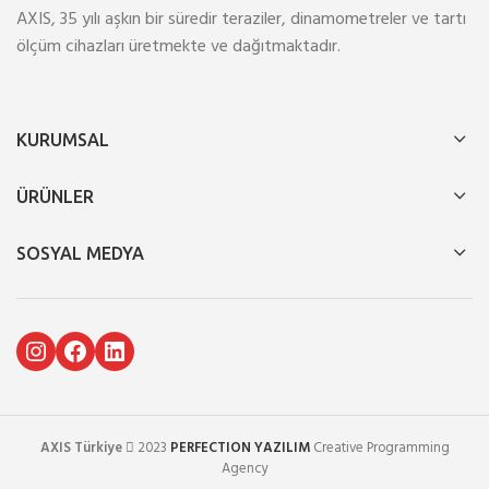
AXIS, 35 yılı aşkın bir süredir teraziler, dinamometreler ve tartı
ölçüm cihazları üretmekte ve dağıtmaktadır.
KURUMSAL
ÜRÜNLER
SOSYAL MEDYA
Instagram
Facebook
LinkedIn
AXIS Türkiye
2023
PERFECTION YAZILIM
Creative Programming
Agency