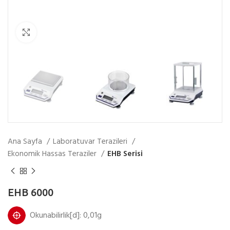
Fotoğrafı Büyüt
Ana Sayfa
Laboratuvar Terazileri
Ekonomik Hassas Teraziler
EHB Serisi
EHB 6000
Okunabilirlik[d]: 0,01g