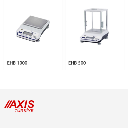
EHB 1000
EHB 500