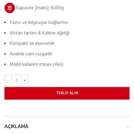
Kapasite [maks]: 6000g
Yazıcı ve bilgisayar bağlantısı
Alttan tartım & Kalibre ağırlığı
Kompakt ve ekonomik
Analitik cam rüzgarlık
Mobil kullanım imkanı (Akü)
TEKLIF ALIN
AÇIKLAMA