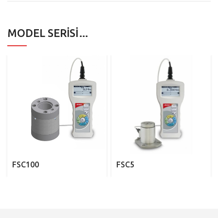
MODEL SERISI…
FSC100
FSC5