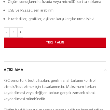
Ölçüm sonuçlarını hafızada veya microSD kartta saklama
USB ve RS232C seri arabirim
İstatistikler, grafikler, eşiklere karşı karşılaştırma işlevi
TEKLIF ALIN
AÇIKLAMA
FSC serisi tork test cihazları, gerilim anahtarlarını kontrol
etmek/test etmek için tasarlanmıştır. Maksimum torkun
kaydedilmesi veya değişen torkun gerçek zamanlı olarak
kaydedilmesi mümkündür.