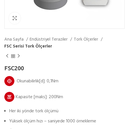
Fotoğrafı Büyüt
Ana Sayfa
Endüstriyel Teraziler
Tork Ölçerler
FSC Serisi Tork Ölçerler
FSC200
Okunabilirlik[d]: 0,1Nm
Kapasite [maks]: 200Nm
Her iki yönde tork ölçümü
Yüksek ölçüm hızı – saniyede 1000 örnekleme